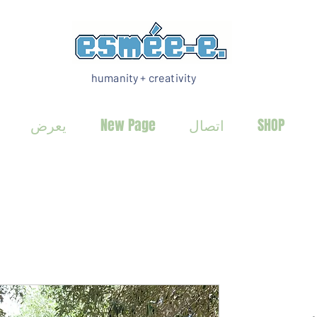
humanity + creativity
SHOP
اتصال
New Page
يعرض
أس