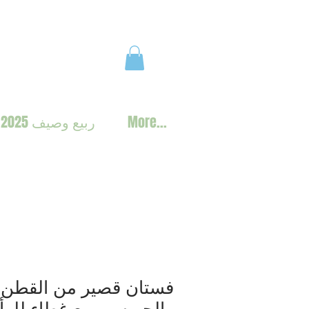
More...
ربيع وصيف 2025
فستان قصير من القطن
والجيرسي مع غطاء للر