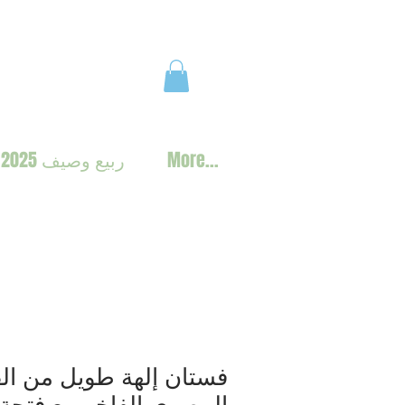
More...
ربيع وصيف 2025
فستان إلهة طويل من ا
المصري الفاخر مع فتحة