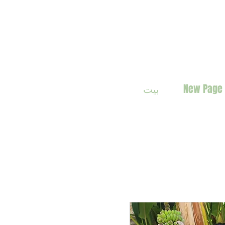
New Page
بيت