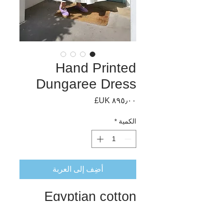
Hand Printed
Dungaree Dress
السعر
الكمية
*
أضِف إلى العربة
Egyptian cotton
dungaree dress